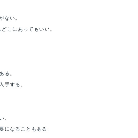
がない。
でもどこにあってもいい。
ある。
入手する。
い、
要になることもある。