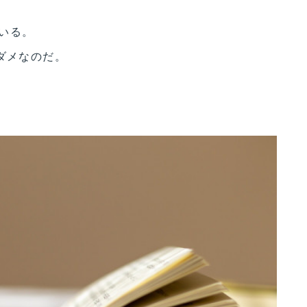
いる。
ダメなのだ。