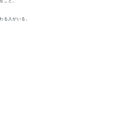
ること。
わる人がいる。