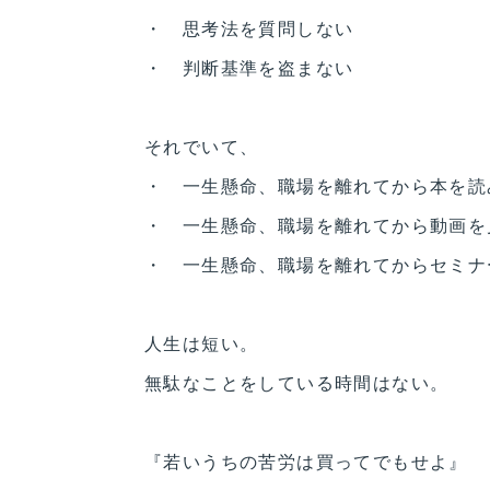
・ 思考法を質問しない
・ 判断基準を盗まない
それでいて、
・ 一生懸命、職場を離れてから本を読
・ 一生懸命、職場を離れてから動画を
・ 一生懸命、職場を離れてからセミナ
人生は短い。
無駄なことをしている時間はない。
『若いうちの苦労は買ってでもせよ』