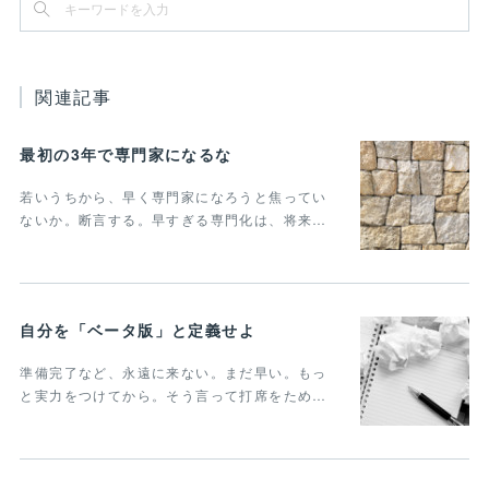
関連記事
最初の3年で専門家になるな
若いうちから、早く専門家になろうと焦ってい
ないか。断言する。早すぎる専門化は、将来…
自分を「ベータ版」と定義せよ
準備完了など、永遠に来ない。まだ早い。もっ
と実力をつけてから。そう言って打席をため…