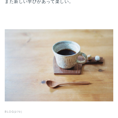
また新しい学びがあって楽しい。
BLOG
(
270
)