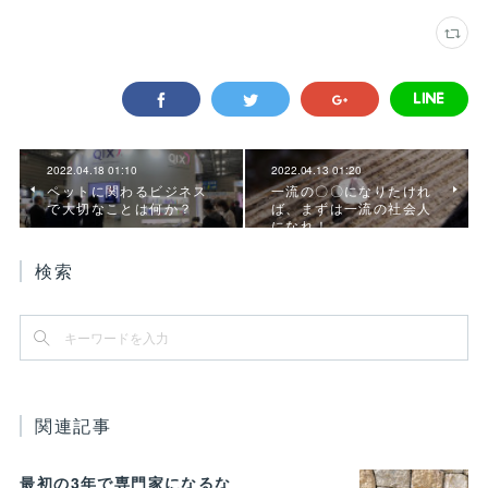
2022.04.18 01:10
2022.04.13 01:20
ペットに関わるビジネス
一流の〇〇になりたけれ
で大切なことは何か？
ば、まずは一流の社会人
になれ！
検索
関連記事
最初の3年で専門家になるな