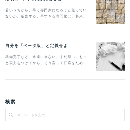
若いうちから、早く専門家になろうと焦ってい
ないか。断言する。早すぎる専門化は、将来…
自分を「ベータ版」と定義せよ
準備完了など、永遠に来ない。まだ早い。もっ
と実力をつけてから。そう言って打席をため…
検索