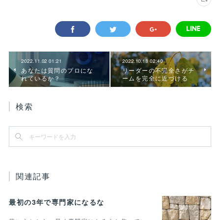
2022.11.02 01:21
2022.10.18 02:40
あなたは質問のプロにな
リーダーの不完全さがチ
れているか？
ームを完全に近づける
検索
関連記事
最初の3年で専門家になるな