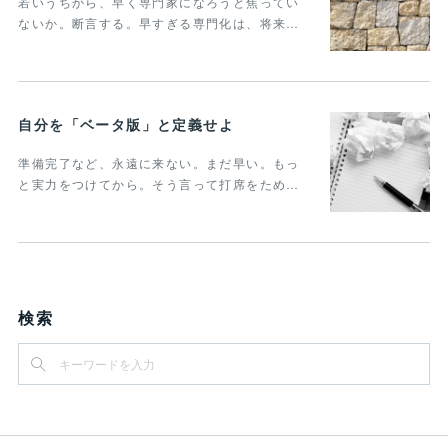
若いうちから、早く専門家になろうと焦ってい
ないか。断言する。早すぎる専門化は、将来…
自分を「ベータ版」と定義せよ
準備完了など、永遠に来ない。まだ早い。もっ
と実力をつけてから。そう言って打席をため…
検索