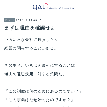
2022.10.27 03:15
BLOG
まずは理由を確認せよ
いろいろな会社に投資したり
経営に関与することがある。
その場合、いちばん最初にすることは
過去の意思決定
に対する質問だ。
『この制度は何のためにあるのですか？』
『この事業はなぜ始めたのですか？』