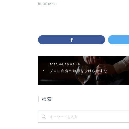
BLOG
(
270
)
2020.06.30 03:19
プロに自分の知識をひけらかすな
検索