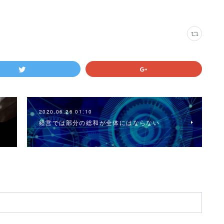
2020.06.26 01:10
経営では部分の総和が全体にはならない