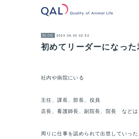
2020.06.30 02:53
BLOG
初めてリーダーになった
社内や病院にいる
主任、課長、部長、役員
店長、看護師長、副院長、院長 などは
周りに仕事を認められて出世していった