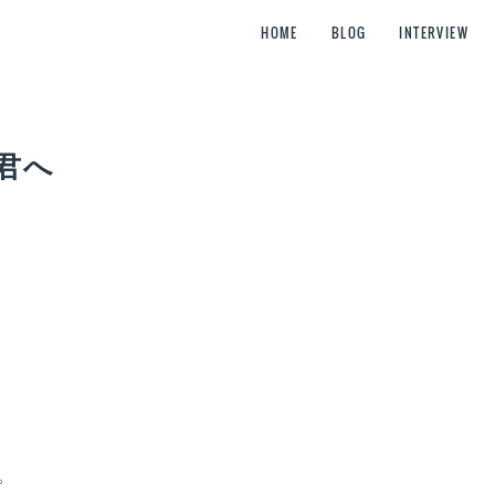
HOME
BLOG
INTERVIEW
君へ
。