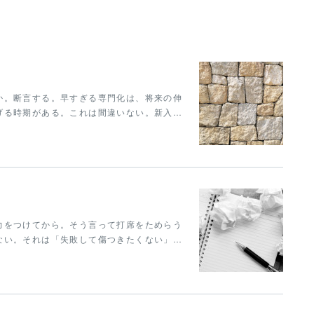
か。断言する。早すぎる専門化は、将来の伸
げる時期がある。これは間違いない。新入…
力をつけてから。そう言って打席をためらう
ない。それは「失敗して傷つきたくない」…