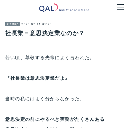
2020.07.11 01:26
startup
社長業＝意思決定業なのか？
若い頃、尊敬する先輩によく言われた。
『社長業は意思決定業だよ』
当時の私にはよく分からなかった。
意思決定の前にやるべき実務がたくさんある