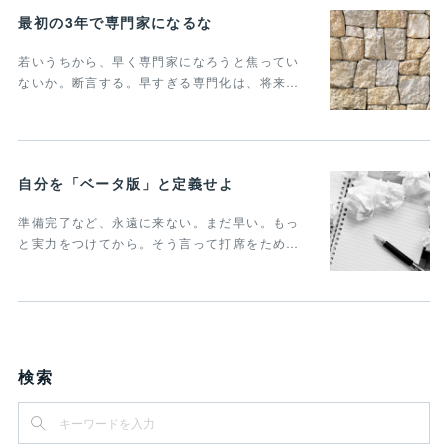
最初の3年で専門家になるな
若いうちから、早く専門家になろうと焦ってい
ないか。断言する。早すぎる専門化は、将来…
自分を「ベータ版」と定義せよ
準備完了など、永遠に来ない。まだ早い。もっ
と実力をつけてから。そう言って打席をため…
検索