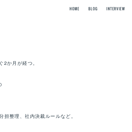
HOME
BLOG
INTERVIEW
すぐ2か月が経つ。
の
分担整理、社内決裁ルールなど。