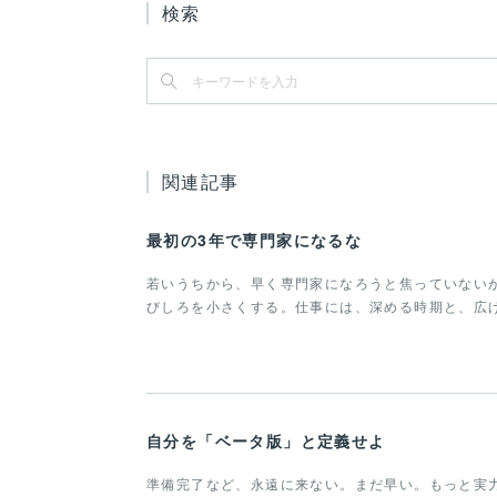
検索
関連記事
最初の3年で専門家になるな
若いうちから、早く専門家になろうと焦っていない
びしろを小さくする。仕事には、深める時期と、広
自分を「ベータ版」と定義せよ
準備完了など、永遠に来ない。まだ早い。もっと実