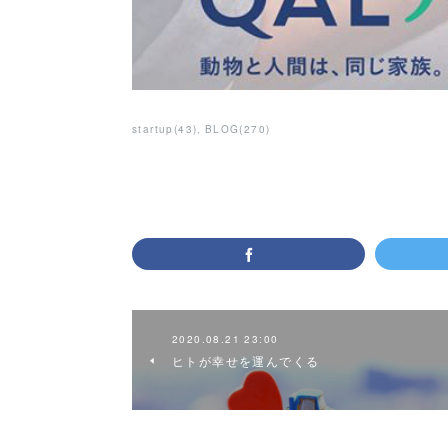
startup
(
43
)
BLOG
(
270
)
2020.08.21 23:00
ヒトが幸せを運んでくる