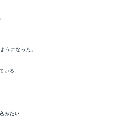
。
すようになった。
ている。
込みたい