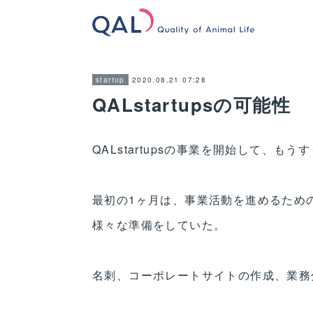
2020.08.21 07:28
startup
QALstartupsの可能性
QALstartupsの事業を開始して、もう
最初の1ヶ月は、事業活動を進めるため
様々な準備をしていた。
名刺、コーポレートサイトの作成、業務