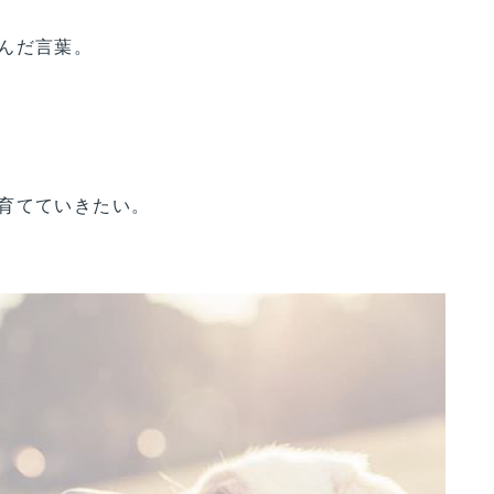
んだ言葉。
育てていきたい。