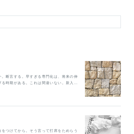
か。断言する。早すぎる専門化は、将来の伸
げる時期がある。これは間違いない。新入…
力をつけてから。そう言って打席をためらう