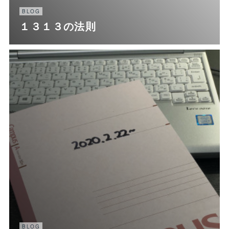
BLOG
１３１３の法則
BLOG