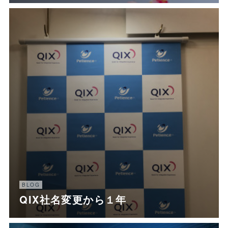
BLOG
QIX社名変更から１年