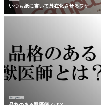
いつも紙に書いて外在化させるワケ
for you...
品格のある獣医師とは？