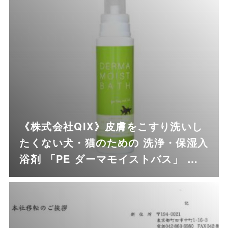
《株式会社QIX》皮膚をこすり洗いし
たくない犬・猫のための 洗浄・保湿入
浴剤 「PE ダーマモイストバス」 …