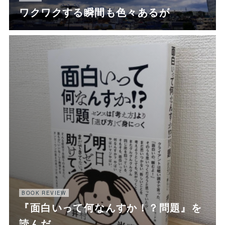
ワクワクする瞬間も色々あるが
BOOK REVIEW
『面白いって何なんすか！？問題』を
読んだ