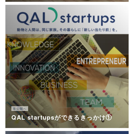
非公開へ
QAL startupsができるきっかけ①