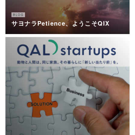
BLOG
サヨナラPetience、ようこそQIX