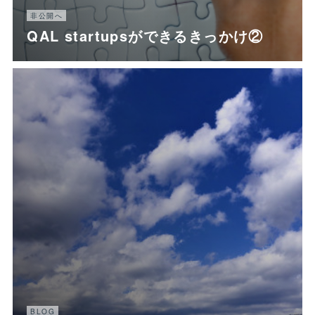
非公開へ
QAL startupsができるきっかけ②
BLOG