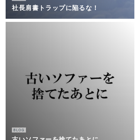
社長肩書トラップに陥るな！
BLOG
古いソファーを捨てたあとに