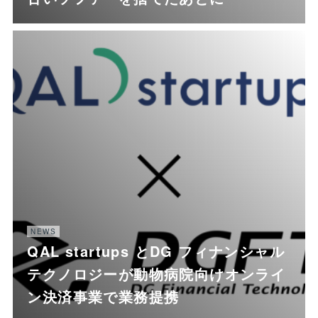
NEWS
QAL startups とDG フィナンシャル
テクノロジーが動物病院向けオンライ
ン決済事業で業務提携