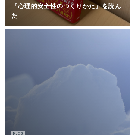
『心理的安全性のつくりかた』を読ん
だ
BLOG