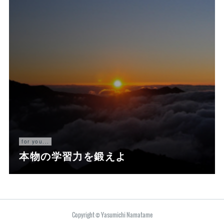
for you...
本物の学習力を鍛えよ
Copyright © Yasumichi Namatame