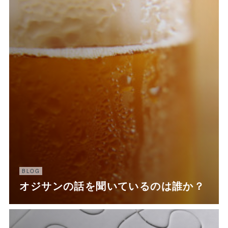
BLOG
オジサンの話を聞いているのは誰か？