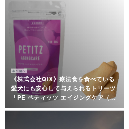
非公開へ
《株式会社QIX》療法食を食べている
愛犬にも安心して与えられるトリーツ
「PE ペティッツ エイジングケア（…