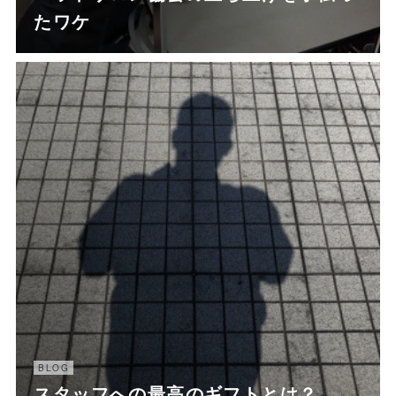
たワケ
BLOG
スタッフへの最高のギフトとは？