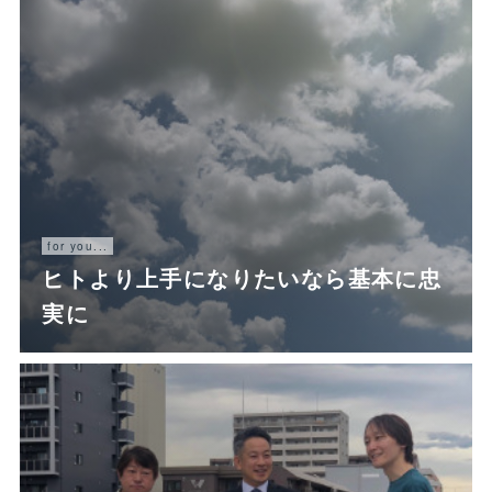
for you...
ヒトより上手になりたいなら基本に忠
実に