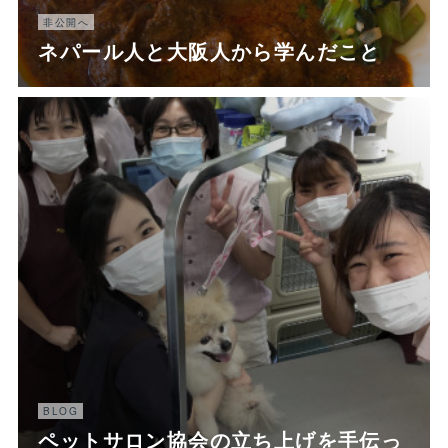
非公開へ
ネパール人と大阪人から学んだこと
BLOG
ペットサロン協会の立ち上げを手伝っ