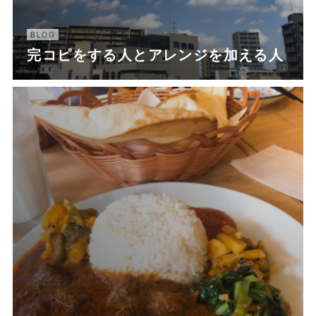
BLOG
完コピをする人とアレンジを加える人