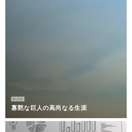
BLOG
寡黙な巨人の高尚なる生涯