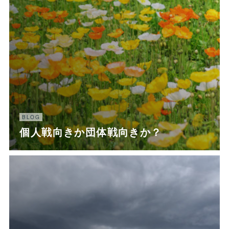
BLOG
個人戦向きか団体戦向きか？