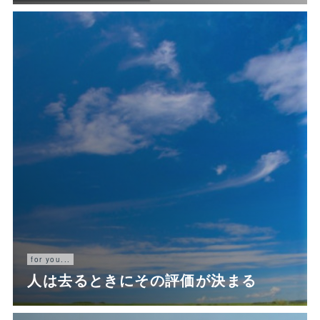
for you...
人は去るときにその評価が決まる