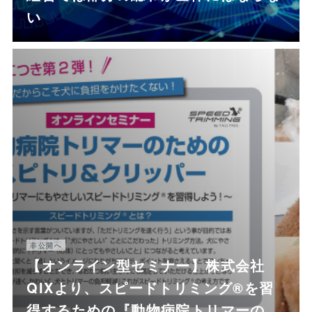
い
非公開へ
【オンライン型セミナー】株式会社
QIXより、スピードトリミング®を習
得するための『動物病院トリマーの…