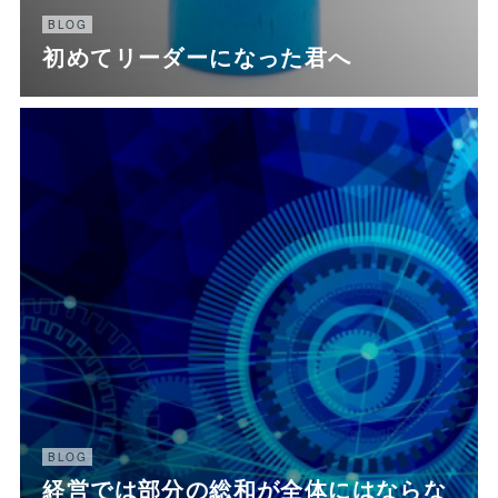
BLOG
初めてリーダーになった君へ
BLOG
経営では部分の総和が全体にはならな