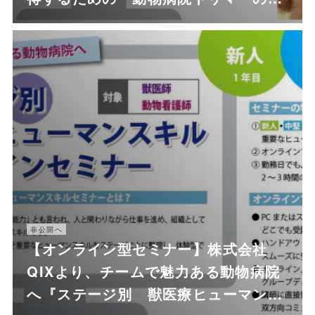
非公開へ
【オンライン型セミナー】株式会社
QIXより、チームで魅力ある動物病院
へ『ステージ別 獣医療ヒューマン…