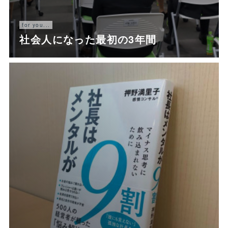
for you...
社会人になった最初の3年間