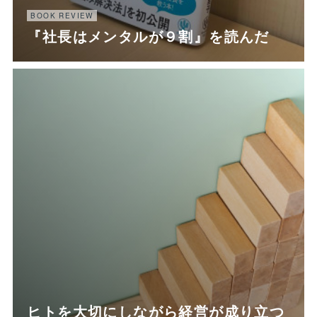
BOOK REVIEW
『社長はメンタルが９割』を読んだ
ヒトを大切にしながら経営が成り立つ