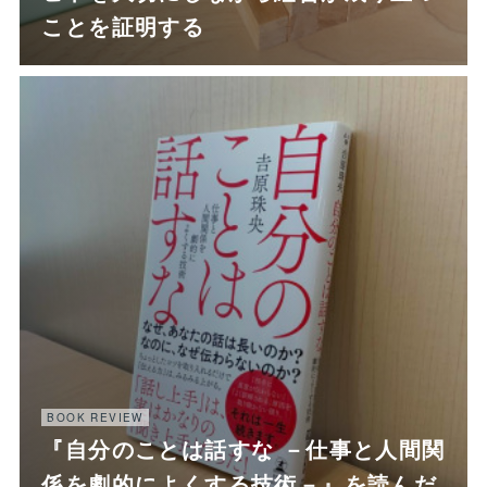
ことを証明する
BOOK REVIEW
『自分のことは話すな －仕事と人間関
係を劇的によくする技術－』を読んだ