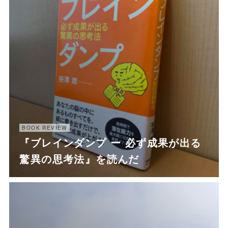
BOOK REVIEW
『ブレインダンプ ー 必ず成果が出る
驚異の思考法』を読んだ